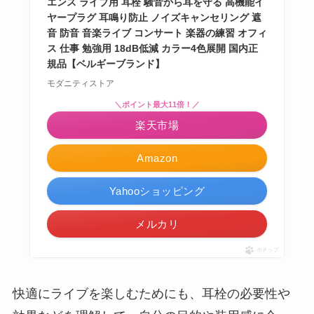
エンス ライブ用 耳栓 騒音から耳を守る 高機能イ
ヤープラグ 耳鳴り防止 ノイズキャンセリング 遮
音 防音 音楽ライブ コンサート 楽器の練習 オフィ
ス 仕事 勉強用 18dB低減 カラー4色展開 国内正
規品【ベルギーブランド】
モダニティストア
＼ポイント最大11倍！／
楽天市場
Amazon
Yahooショッピング
メルカリ
ポチップ
快適にライブを楽しむためにも、耳栓の必要性や