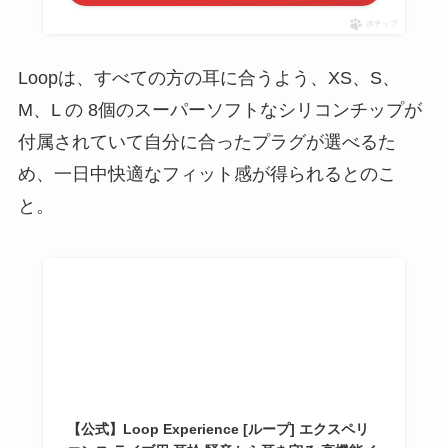
ポチップ
Loopは、すべての方の耳に合うよう、XS、S、
M、L の 8個のスーパーソフトなシリコンチップが
付属されていて自分に合ったプラグが選べるた
め、一日中快適なフィット感が得られるとのこ
と。
【公式】Loop Experience [ループ] エクスペリ