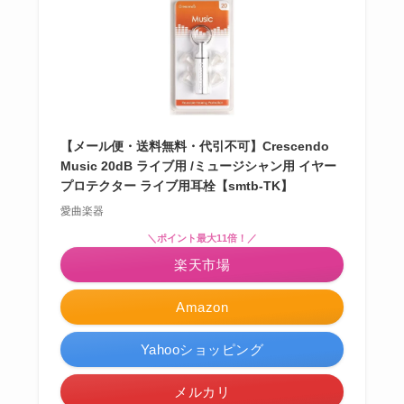
【メール便・送料無料・代引不可】Crescendo
Music 20dB ライブ用 /ミュージシャン用 イヤー
プロテクター ライブ用耳栓【smtb-TK】
愛曲楽器
＼ポイント最大11倍！／
楽天市場
Amazon
Yahooショッピング
メルカリ