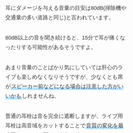
耳にダメージを与える音量の目安は80dB(掃除機や
交通量の多い道路と同じ)と言われています。
80dB以上の音を聞き続けると、15分で耳が痛くな
ったりする可能性があるそうですよ。
あまり音量のことばかり気にしていては肝心のラ
イブも楽しめなくなりそうですが、少なくとも席
が
スピーカー前などになる場合は注意した方がい
いかも
しれませんね。
普通の耳栓は音を完全に遮断しますが、ライブ用
耳栓は高音域をカットすることで
音質の変化を最