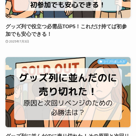
グッズ列で役立つ必需品TOP5！これだけ持てば初参
加でも安心できる！
2025年7月3日
ライブの楽しみ方