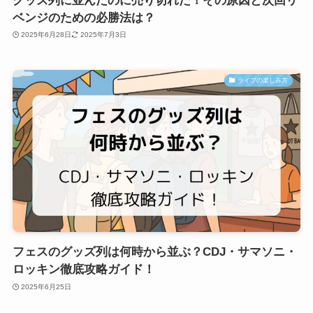
グッズ列に並んだのに売り切れた！その原因と次回リ
ベンジのための必勝法は？
2025年6月28日
2025年7月3日
ライブの楽しみ方
フェスのグッズ列は何時から並ぶ？CDJ・サマソニ・
ロッキン徹底攻略ガイド！
2025年6月25日