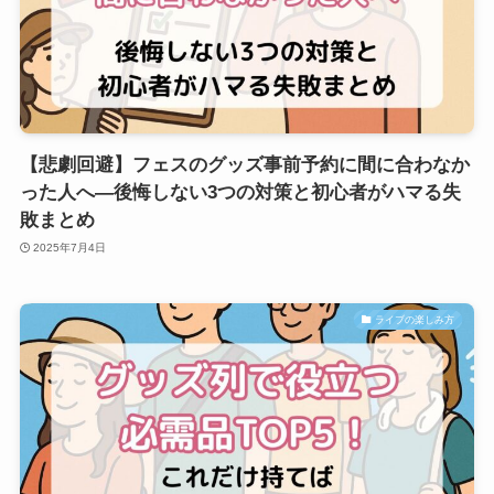
【悲劇回避】フェスのグッズ事前予約に間に合わなか
った人へ―後悔しない3つの対策と初心者がハマる失
敗まとめ
2025年7月4日
ライブの楽しみ方